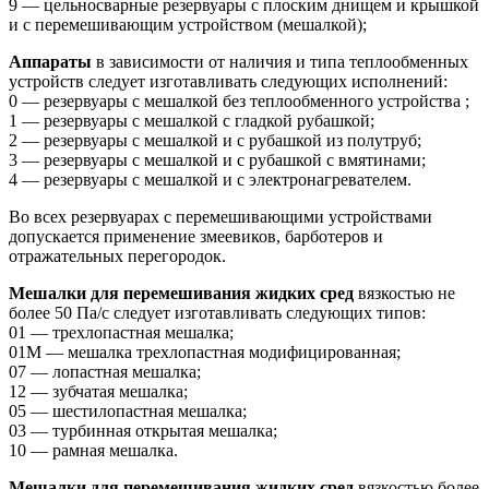
9 — цельносварные резервуары с плоским днищем и крышкой
и с перемешивающим устройством (мешалкой);
Аппараты
в зависимости от наличия и типа теплообменных
устройств следует изготавливать следующих исполнений:
0 — резервуары с мешалкой без теплообменного устройства ;
1 — резервуары с мешалкой с гладкой рубашкой;
2 — резервуары с мешалкой и с рубашкой из полутруб;
3 — резервуары с мешалкой и с рубашкой с вмятинами;
4 — резервуары с мешалкой и с электронагревателем.
Во всех резервуарах с перемешивающими устройствами
допускается применение змеевиков, барботеров и
отражательных перегородок.
Мешалки для перемешивания жидких сред
вязкостью не
более 50 Па/с следует изготавливать следующих типов:
01 — трехлопастная мешалка;
01М — мешалка трехлопастная модифицированная;
07 — лопастная мешалка;
12 — зубчатая мешалка;
05 — шестилопастная мешалка;
03 — турбинная открытая мешалка;
10 — рамная мешалка.
Мешалки для перемешивания жидких сред
вязкостью более