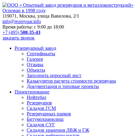
Основан в 1998 году
119071, Москва, улица Вавилова, 2/1
info@rezervuar.info
Время работы: с 9:00 до 18:00
+7 (495)
508-35-43
заказать звонок
Резервуарный завод
Cертификаты
Галерея
Отзывы
Объекты
Заполнить опросный лист
Калькулятор расчета стоимости резервуара
Документация и типовые проекты
Проектирование
Нефтебаз
Резервуаров
Складов ГСМ
Резервуарных парков
Битумохранилищ
Складов СУГ
Складов хранения ЛВЖ и ГЖ
Складов нефтепродуктов