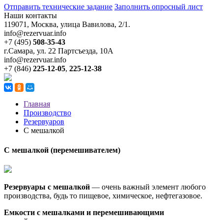
Отправить технические задание
Заполнить опросный лист
Наши контакты
119071, Москва, улица Вавилова, 2/1.
info@rezervuar.info
+7 (495)
508-35-43
г.Самара, ул. 22 Партсъезда, 10А
info@rezervuar.info
+7 (846)
225-12-05
,
225-12-38
Главная
Производство
Резервуаров
С мешалкой
С мешалкой (перемешивателем)
Резервуары с мешалкой
— очень важный элемент любого
производства, будь то пищевое, химическое, нефтегазовое.
Емкости с мешалками и перемешивающими