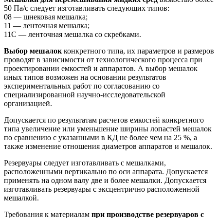
50 Па/с следует изготавливать следующих типов:
08 — шнековая мешалка;
11 — ленточная мешалка;
11С — ленточная мешалка со скребками.
Выбор мешалок
конкретного типа, их параметров и размеров
проводят в зависимости от технологического процесса при
проектировании емкостей и аппаратов. А выбор мешалок
иных типов возможен на основании результатов
экспериментальных работ по согласованию со
специализированной научно-исследовательской
организацией.
Допускается по результатам расчетов емкостей конкретного
типа увеличение или уменьшение ширины лопастей мешалок
по сравнению с указанными в КД не более чем на 25 %, а
также изменение отношения диаметров аппаратов и мешалок.
Резервуары следует изготавливать с мешалками,
расположенными вертикально по оси аппарата. Допускается
применять на одном валу две и более мешалки. Допускается
изготавливать резервуары с эксцентрично расположенной
мешалкой.
Требования к материалам
при производстве резервуаров с