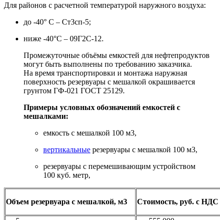
Для районов с расчетной температурой наружного воздуха:
до -40° С – Ст3сп-5;
ниже -40°С – 09Г2С-12.
Промежуточные объёмы емкостей для нефтепродуктов
могут быть выполнены по требованию заказчика.
На время транспортировки и монтажа наружная
поверхность резервуары с мешалкой окрашивается
грунтом ГФ-021 ГОСТ 25129.
Примеры условных обозначений емкостей с
мешалками:
емкость с мешалкой 100 м3,
вертикальные
резервуары с мешалкой 100 м3,
резервуары с перемешивающим устройством
100 куб. метр,
Объем резервуара с мешалкой, м3
Стоимость, руб. с НДС