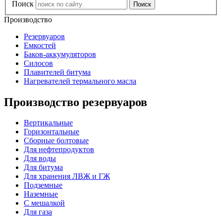
Поиск
Производство
Резервуаров
Емкостей
Баков-аккумуляторов
Силосов
Плавителей битума
Нагревателей термального масла
Производство резервуаров
Вертикальные
Горизонтальные
Сборные болтовые
Для нефтепродуктов
Для воды
Для битума
Для хранения ЛВЖ и ГЖ
Подземные
Наземные
С мешалкой
Для газа