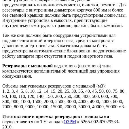
предусматривать возможность осмотра, очистки, ремонта. Для
резервуары с внутренним диаметром корпуса 800 мм и более
без съемной крышки должны быть предусмотрены люки-лазы.
Внутренние устройства в емкостях, препятствующие
внутреннему осмотру, как правило, должны быть съемными.
Так же они
должны быть оборудованы устройствами для
подключения линий инертного газа, средств контроля за
давлением инертного газа. Заказчиком должны быть
предусмотрены автоматические блокировки, не допускающие
работу аппарата при отсутствии подачи инертного газа.
Резервуары с мешалкой
надземного (наземного) типа
комплектуются дополнительной лестницей для упрощения
обслуживания.
Объемы выпускаемых резервуаров с мешалкой (м3):
1, 2, 3, 4, 5, 8, 10, 12, 14, 15, 20, 25, 30, 35, 40, 45, 50, 60, 75, 80,
90, 100, 110, 120, 140, 150, 200, 250, 300, 400, 500, 600, 700,
800, 900, 1000, 1500, 2000, 2500, 3000, 4000, 4900, 5000, 6000,
7000, 8000, 9000, 10000, 15000, 20000, 30000, 40000, 50000 м3.
Изготовление и приемка резервуаров с мешалками
осуществляется по ТУ завода «
ОЗРМ
» 5265-002-67029533-
2010.