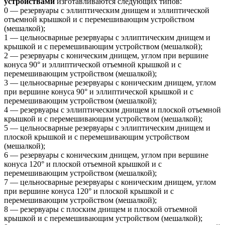
устройствами
изготавливаются следующих типов:
0 — резервуары с эллиптическим днищем и эллиптической
отъемной крышкой и с перемешивающим устройством
(мешалкой);
1 — цельносварные резервуары с эллиптическим днищем и
крышкой и с перемешивающим устройством (мешалкой);
2 — резервуары с коническим днищем, углом при вершине
конуса 90° и эллиптической отъемной крышкой и с
перемешивающим устройством (мешалкой);
3 — цельносварные резервуары с коническим днищем, углом
при вершине конуса 90° и эллиптической крышкой и с
перемешивающим устройством (мешалкой);
4 — резервуары с эллиптическим днищем и плоской отъемной
крышкой и с перемешивающим устройством (мешалкой);
5 — цельносварные резервуары с эллиптическим днищем и
плоской крышкой и с перемешивающим устройством
(мешалкой);
6 — резервуары с коническим днищем, углом при вершине
конуса 120° и плоской отъемной крышкой и с
перемешивающим устройством (мешалкой);
7 — цельносварные резервуары с коническим днищем, углом
при вершине конуса 120° и плоской крышкой и с
перемешивающим устройством (мешалкой);
8 — резервуары с плоским днищем и плоской отъемной
крышкой и с перемешивающим устройством (мешалкой);